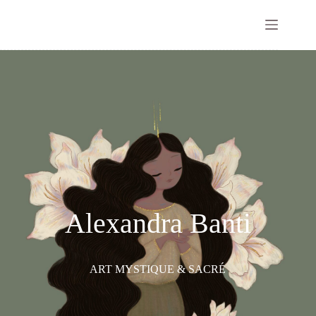
Alexandra Banti
ART MYSTIQUE & SACRÉ