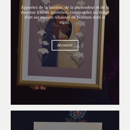
Apportez de la lumière, de la profondeur et de la
douceur à votre quotidien, commandez un tirage
d'art sur mesure réhaussé de peinture doré et
signé.
découvrir