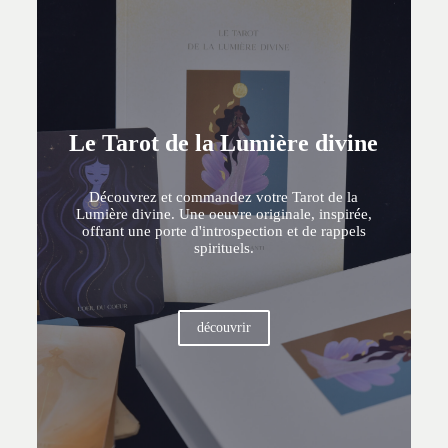
Le Tarot de la Lumière divine
Découvrez et commandez votre Tarot de la
Lumière divine. Une oeuvre originale, inspirée,
offrant une porte d'introspection et de rappels
spirituels.
découvrir