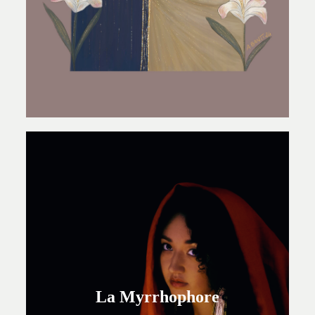
La Myrrhophore