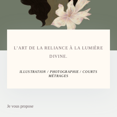
L’ART DE LA RELIANCE À LA LUMIÈRE
DIVINE.
ILLUSTRATION / PHOTOGRAPHIE / COURTS
MÉTRAGES
Je vous propose