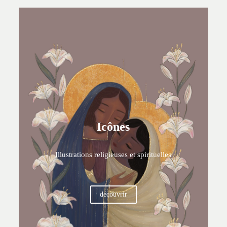
Icônes
Illustrations religieuses et spirituelles
découvrir