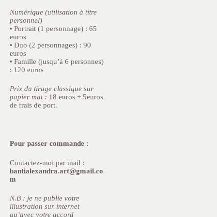
Numérique (utilisation à titre
personnel)
• Portrait (1 personnage) : 65
euros
• Duo (2 personnages) : 90
euros
• Famille (jusqu’à 6 personnes)
: 120 euros
Prix du tirage classique sur
papier mat :
18 euros + 5euros
de frais de port.
Pour passer commande :
Contactez-moi par mail :
bantialexandra.art@gmail.co
m
N.B : je ne publie votre
illustration sur internet
qu’avec votre accord