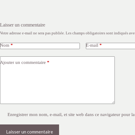
Laisser un commentaire
Votre adresse e-mail ne sera pas publiée.
Les champs obligatoires sont indiqués av
Nom
*
E-mail
*
Ajouter un commentaire
*
Enregistrer mon nom, e-mail, et site web dans ce navigateur pour l
Laisser un commentaire