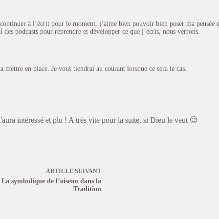
 continuer à l’écrit pour le moment, j’aime bien pouvoir bien poser ma pensée e
ai des podcasts pour reprendre et développer ce que j’écris, nous verrons.
la mettre en place. Je vous tiendrai au courant lorsque ce sera le cas.
'aura intéressé et plu ! A très vite pour la suite, si Dieu le veut 😉
ARTICLE
SUIVANT
La symbolique de l’oiseau dans la
Tradition