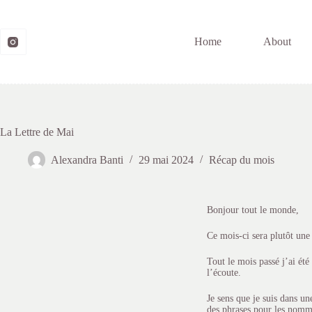
Home
About
La Lettre de Mai
Alexandra Banti
29 mai 2024
Récap du mois
Bonjour tout le monde,
Ce mois-ci sera plutôt une 
Tout le mois passé j’ai été
l’écoute.
Je sens que je suis dans un
des phrases pour les nomme